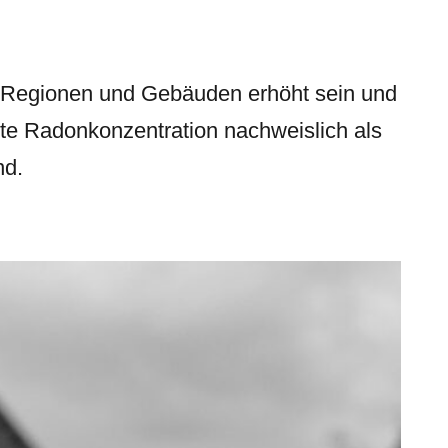
n Regionen und Gebäuden erhöht sein und
hte Radonkonzentration nachweislich als
nd.