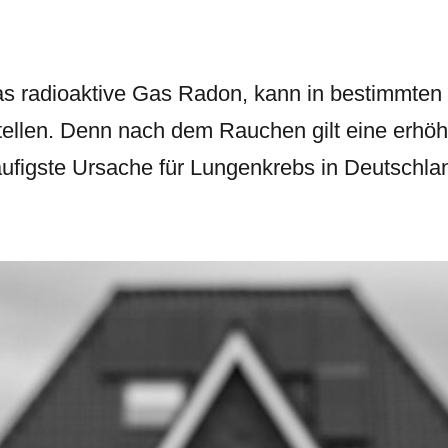
as radioaktive Gas Radon, kann in bestimmte
stellen. Denn nach dem Rauchen gilt eine erhö
ufigste Ursache für Lungenkrebs in Deutschla