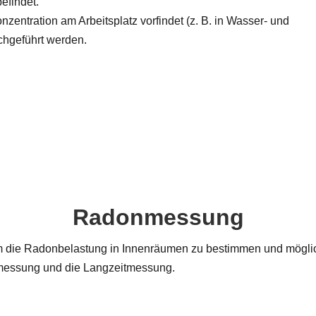
efindet.
entration am Arbeitsplatz vorfindet (z. B. in Wasser- und
hgeführt werden.
Radonmessung
um die Radonbelastung in Innenräumen zu bestimmen und mögliche
messung und die Langzeitmessung.