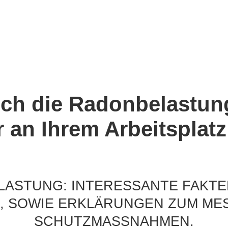
och die Radonbelastun
 an Ihrem Arbeitsplatz
LASTUNG: INTERESSANTE FAKT
, SOWIE ERKLÄRUNGEN ZUM M
SCHUTZMASSNAHMEN.