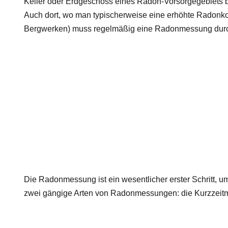
Keller oder Erdgeschoss eines Radon-Vorsorgegebiets b
Auch dort, wo man typischerweise eine erhöhte Radonkonz
Bergwerken) muss regelmäßig eine Radonmessung durc
Die Radonmessung ist ein wesentlicher erster Schritt, 
zwei gängige Arten von Radonmessungen: die Kurzzeit