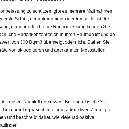
donbelastung zu schützen, gibt es mehrere Maßnahmen,
 erste Schritt, der unternommen werden sollte, ist die
ung, denn nur durch eine Radonmessung können Sie
sächliche Radonkonzentration in Ihren Räumen ist und ob
wert von 300 Bq/m3 übersteigt oder nicht. Stellen Sie
räte von akkreditieren und anerkannten Messstellen
Kubikmeter Raumluft gemessen. Becquerel ist die SI-
n Becquerel repräsentiert einen radioaktiven Zerfall pro
en und beschreibt daher, wie viele radioaktive
ttfinden.