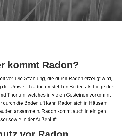
r kommt Radon?
lt vor. Die Strahlung, die durch Radon erzeugt wird,
ng der Umwelt. Radon entsteht im Boden als Folge des
 und Thorium, welches in vielen Gesteinen vorkommt.
 durch die Bodenluft kann Radon sich in Häusern,
äuden ansammeln. Radon kommt auch in einigen
ser sowie in der Außenluft.
hutz vor Radon