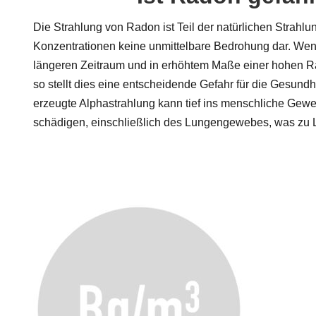
Die Strahlung von Radon ist Teil der natürlichen Strahlu
Konzentrationen keine unmittelbare Bedrohung dar. We
längeren Zeitraum und in erhöhtem Maße einer hohen Ra
so stellt dies eine entscheidende Gefahr für die Gesundhe
erzeugte Alphastrahlung kann tief ins menschliche Gew
schädigen, einschließlich des Lungengewebes, was zu 