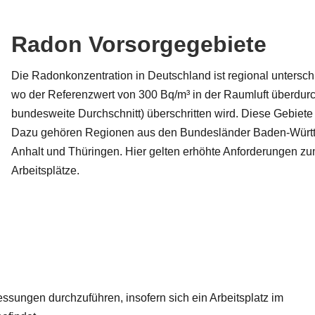
Radon Vorsorgegebiete
Die Radonkonzentration in Deutschland ist regional untersc
wo der Referenzwert von 300 Bq/m³ in der Raumluft überdurchs
bundesweite Durchschnitt) überschritten wird. Diese Gebie
Dazu gehören Regionen aus den Bundesländer Baden-Württ
Anhalt und Thüringen. Hier gelten erhöhte Anforderungen z
Arbeitsplätze.
ssungen durchzuführen, insofern sich ein Arbeitsplatz im