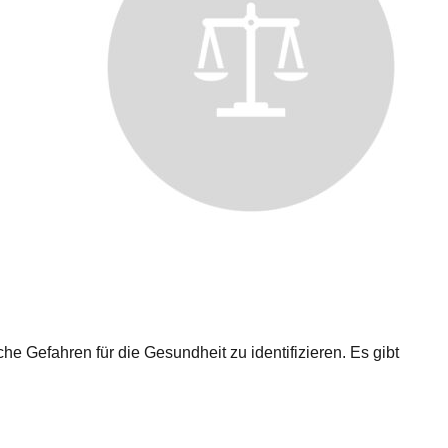
 Gefahren für die Gesundheit zu identifizieren. Es gibt