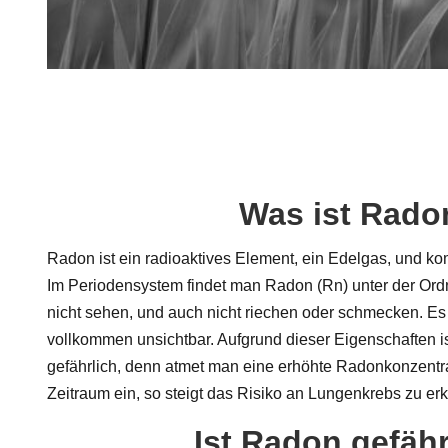
Was ist Rado
Radon ist ein radioaktives Element, ein Edelgas, und ko
Im Periodensystem findet man Radon (Rn) unter der Or
nicht sehen, und auch nicht riechen oder schmecken. Es
vollkommen unsichtbar. Aufgrund dieser Eigenschaften i
gefährlich, denn atmet man eine erhöhte Radonkonzentr
Zeitraum ein, so steigt das Risiko an Lungenkrebs zu er
Ist Radon gefähr