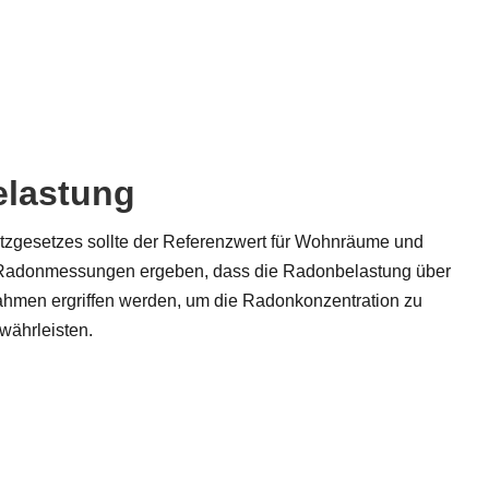
elastung
gesetzes sollte der Referenzwert für Wohnräume und
n Radonmessungen ergeben, dass die Radonbelastung über
ahmen ergriffen werden, um die Radonkonzentration zu
währleisten.