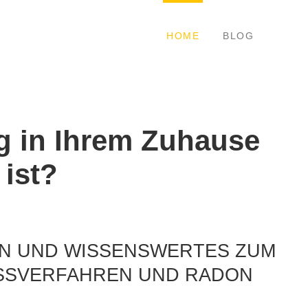
HOME
BLOG
g in Ihrem Zuhause
 ist?
EN UND WISSENSWERTES ZUM
ESSVERFAHREN UND RADON