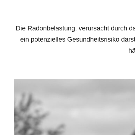
Die Radonbelastung, verursacht durch d
ein potenzielles Gesundheitsrisiko dar
hä